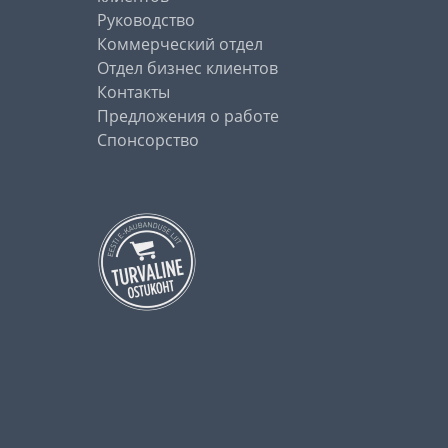
Руководство
Коммерческий отдел
Отдел бизнес клиентов
Контакты
Предложения о работе
Спонсорство