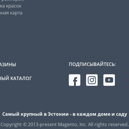
ка красок
ная карта
ПОДПИСЫВАЙТЕСЬ:
АЗИНЫ
ЫЙ КАТАЛОГ
Самый крупный в Эстонии - в каждом доме и саду
Copyright © 2013-present Magento, Inc. All rights reserved.