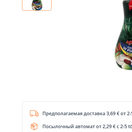
Предполагаемая доставка 3,69 € от 2-
Посылочный автомат от 2,29 € с 2-5 t