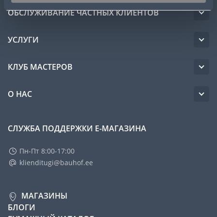
ОБСЛУЖИВАНИЕ ЧАСТНЫХ КЛИЕНТОВ
УСЛУГИ
КЛУБ МАСТЕРОВ
О НАС
СЛУЖБА ПОДДЕРЖКИ Е-МАГАЗИНА
Пн-Пт 8:00-17:00
klienditugi@bauhof.ee
МАГАЗИНЫ
БЛОГИ