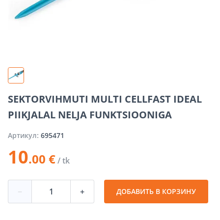
SEKTORVIHMUTI MULTI CELLFAST IDEAL
PIIKJALAL NELJA FUNKTSIOONIGA
Артикул:
695471
10
.00 €
/ tk
−
+
ДОБАВИТЬ В КОРЗИНУ