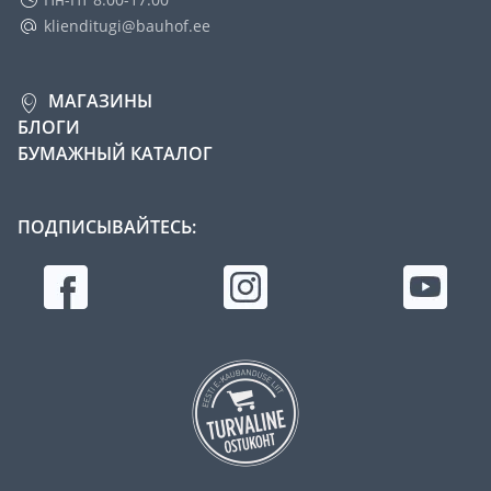
klienditugi@bauhof.ee
МАГАЗИНЫ
БЛОГИ
БУМАЖНЫЙ КАТАЛОГ
ПОДПИСЫВАЙТЕСЬ: