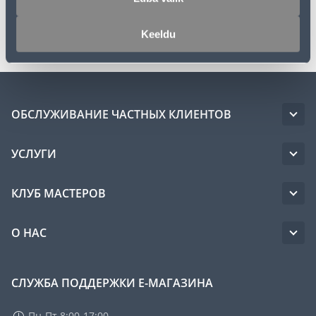
Транспорт
Keeldu
ОБСЛУЖИВАНИЕ ЧАСТНЫХ КЛИЕНТОВ
УСЛУГИ
КЛУБ МАСТЕРОВ
О НАС
СЛУЖБА ПОДДЕРЖКИ Е-МАГАЗИНА
Пн-Пт 8:00-17:00