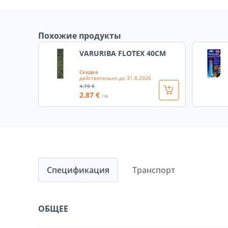
Похожие продукты
VARURIBA FLOTEX 40CM
Скидка
действительно до
31.8.2026
4
.79 €
2
.87 €
/ tk
Спецификация
Транспорт
ОБЩЕЕ