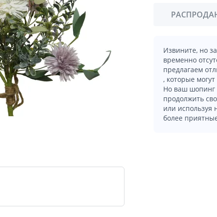
РАСПРОДА
Извините, но з
временно отсут
предлагаем отл
, которые могут
Но ваш шопинг 
продолжить сво
или используя
более приятные