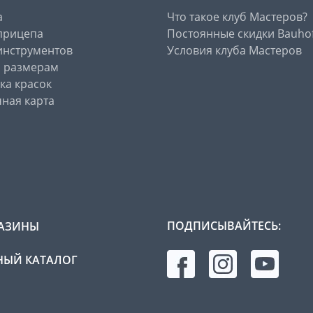
а
Что такое клуб Мастеров?
прицепа
Постоянные скидки Bauho
инструментов
Условия клуба Мастеров
о размерам
ка красок
ная карта
ПОДПИСЫВАЙТЕСЬ:
АЗИНЫ
ЫЙ КАТАЛОГ