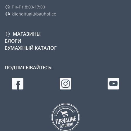
Пн-Пт 8:00-17:00
klienditugi@bauhof.ee
МАГАЗИНЫ
БЛОГИ
БУМАЖНЫЙ КАТАЛОГ
ПОДПИСЫВАЙТЕСЬ: