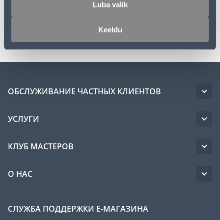
Спецификация
Luba valik
Транспорт
Keeldu
ОБСЛУЖИВАНИЕ ЧАСТНЫХ КЛИЕНТОВ
УСЛУГИ
КЛУБ МАСТЕРОВ
О НАС
СЛУЖБА ПОДДЕРЖКИ Е-МАГАЗИНА