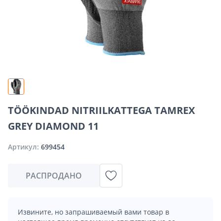
TÖÖKINDAD NITRIILKATTEGA TAMREX
GREY DIAMOND 11
Артикул:
699454
РАСПРОДАНО
Извините, но запрашиваемый вами товар в