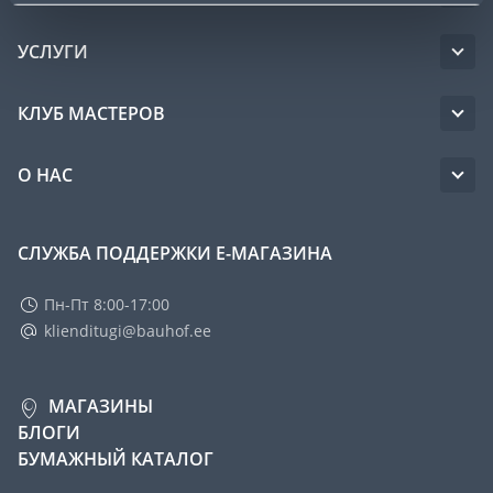
УСЛУГИ
КЛУБ МАСТЕРОВ
О НАС
СЛУЖБА ПОДДЕРЖКИ Е-МАГАЗИНА
Пн-Пт 8:00-17:00
klienditugi@bauhof.ee
МАГАЗИНЫ
БЛОГИ
БУМАЖНЫЙ КАТАЛОГ