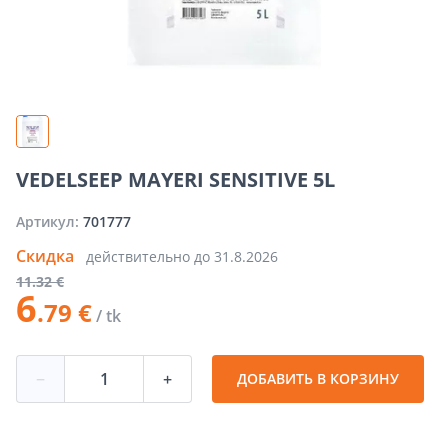
VEDELSEEP MAYERI SENSITIVE 5L
Артикул:
701777
Скидка
действительно до
31.8.2026
11
.32 €
6
.79 €
/ tk
−
+
ДОБАВИТЬ В КОРЗИНУ