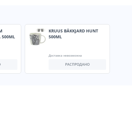
M
KRUUS BÄKKJARD HUNT
 500ML
500ML
Доставка невозможна
О
РАСПРОДАНО