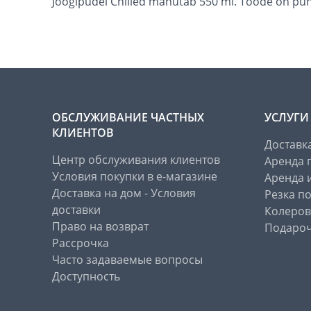
Joogipudel Chilled mahutab 550 ml. Toode on pun
ОБСЛУЖИВАНИЕ ЧАСТНЫХ
УСЛУГИ
КЛИЕНТОВ
Доставк
Центр обслуживания клиентов
Аренда 
Условия покупки в е-магазине
Аренда 
Доставка на дом - Условия
Резка п
доставки
Колеров
Право на возврат
Подароч
Рассрочка
Часто задаваемые вопросы
Доступность