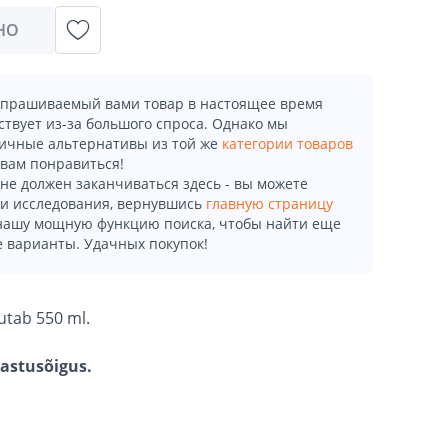
НО
апрашиваемый вами товар в настоящее время
ствует из-за большого спроса. Однако мы
ичные альтернативы из той же
категории товаров
 вам понравиться!
не должен заканчиваться здесь - вы можете
и исследования, вернувшись
главную страницу
 нашу мощную функцию поиска, чтобы найти еще
 варианты. Удачных покупок!
utab 550 ml.
gastusõigus.