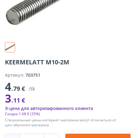
KEERMELATT M10-2M
Артикул:
703751
4
.79 €
/tk
3
.11 €
Э-цена для авторизированного клиента
Скидка
1
.
68 €
(35%)
Специальные цены интернет-магазина могут отличаться от
цен обычного магазина