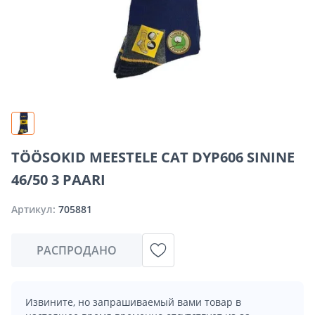
TÖÖSOKID MEESTELE CAT DYP606 SININE
46/50 3 PAARI
Артикул:
705881
РАСПРОДАНО
Извините, но запрашиваемый вами товар в