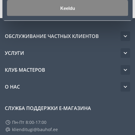
Keeldu
ОБСЛУЖИВАНИЕ ЧАСТНЫХ КЛИЕНТОВ
УСЛУГИ
КЛУБ МАСТЕРОВ
О НАС
СЛУЖБА ПОДДЕРЖКИ Е-МАГАЗИНА
Пн-Пт 8:00-17:00
klienditugi@bauhof.ee