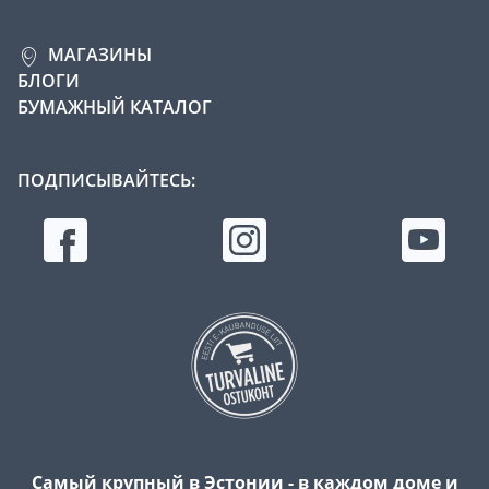
МАГАЗИНЫ
БЛОГИ
БУМАЖНЫЙ КАТАЛОГ
ПОДПИСЫВАЙТЕСЬ:
Самый крупный в Эстонии - в каждом доме и