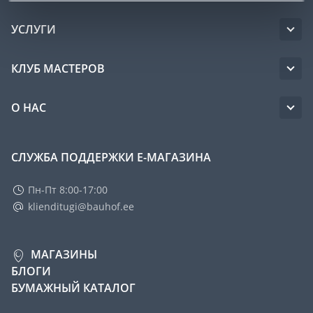
УСЛУГИ
КЛУБ МАСТЕРОВ
О НАС
СЛУЖБА ПОДДЕРЖКИ Е-МАГАЗИНА
Пн-Пт 8:00-17:00
klienditugi@bauhof.ee
МАГАЗИНЫ
БЛОГИ
БУМАЖНЫЙ КАТАЛОГ