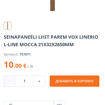
SEINAPANEELI LIIST PAREM VOX LINERIO
L-LINE MOCCA 21X32X2650MM
Артикул:
707871
10
.00 €
/ tk
−
+
ДОБАВИТЬ В КОРЗИНУ