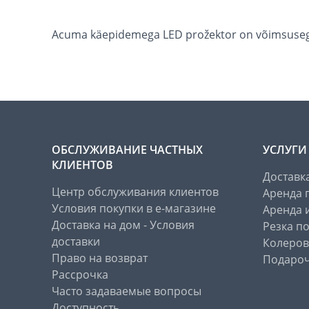
Acuma käepidemega LED prožektor on võimsusega
ОБСЛУЖИВАНИЕ ЧАСТНЫХ
УСЛУГИ
КЛИЕНТОВ
Доставк
Центр обслуживания клиентов
Аренда 
Условия покупки в е-магазине
Аренда 
Доставка на дом - Условия
Резка п
доставки
Колеров
Право на возврат
Подароч
Рассрочка
Часто задаваемые вопросы
Доступность