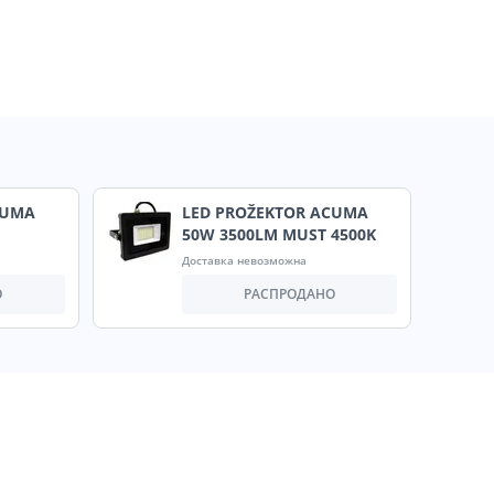
CUMA
LED PROŽEKTOR ACUMA
50W 3500LM MUST 4500K
Доставка невозможна
О
РАСПРОДАНО