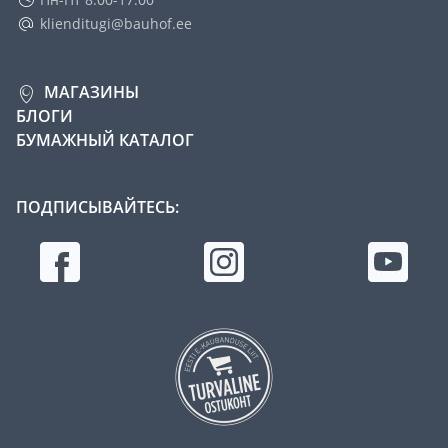
klienditugi@bauhof.ee
МАГАЗИНЫ
БЛОГИ
БУМАЖНЫЙ КАТАЛОГ
ПОДПИСЫВАЙТЕСЬ: