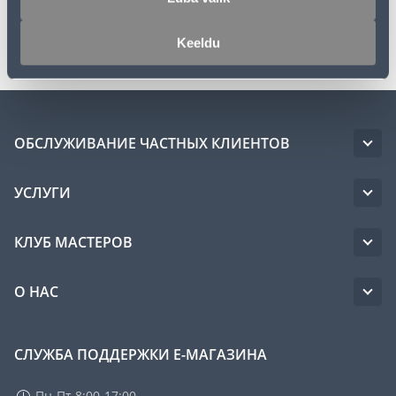
Транспорт
Keeldu
ОБСЛУЖИВАНИЕ ЧАСТНЫХ КЛИЕНТОВ
УСЛУГИ
КЛУБ МАСТЕРОВ
О НАС
СЛУЖБА ПОДДЕРЖКИ Е-МАГАЗИНА
Пн-Пт 8:00-17:00