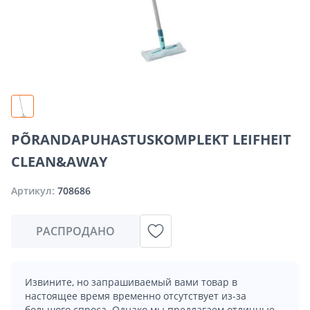
PÕRANDAPUHASTUSKOMPLEKT LEIFHEIT
CLEAN&AWAY
Артикул:
708686
РАСПРОДАНО
Извините, но запрашиваемый вами товар в
настоящее время временно отсутствует из-за
большого спроса. Однако мы предлагаем отличные