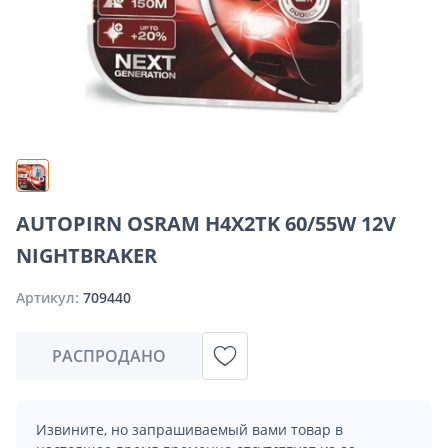
AUTOPIRN OSRAM H4X2TK 60/55W 12V
NIGHTBRAKER
Артикул:
709440
РАСПРОДАНО
Извините, но запрашиваемый вами товар в