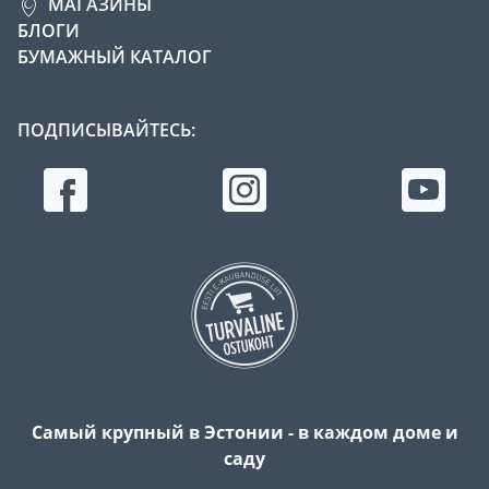
МАГАЗИНЫ
БЛОГИ
БУМАЖНЫЙ КАТАЛОГ
ПОДПИСЫВАЙТЕСЬ:
Самый крупный в Эстонии - в каждом доме и
саду