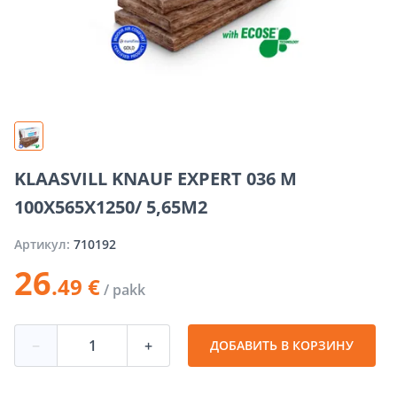
KLAASVILL KNAUF EXPERT 036 M
100X565X1250/ 5,65M2
Артикул:
710192
26
.49 €
/ pakk
−
+
ДОБАВИТЬ В КОРЗИНУ