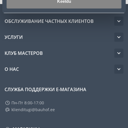
Keeldu
ОБСЛУЖИВАНИЕ ЧАСТНЫХ КЛИЕНТОВ
УСЛУГИ
КЛУБ МАСТЕРОВ
О НАС
СЛУЖБА ПОДДЕРЖКИ Е-МАГАЗИНА
Пн-Пт 8:00-17:00
klienditugi@bauhof.ee