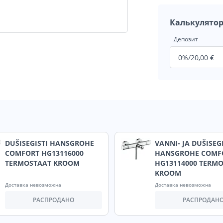
Калькулятор
Депозит
DUŠISEGISTI HANSGROHE
VANNI- JA DUŠISEG
COMFORT HG13116000
HANSGROHE COMF
TERMOSTAAT KROOM
HG13114000 TERM
KROOM
Доставка невозможна
Доставка невозможна
РАСПРОДАНО
РАСПРОДАН