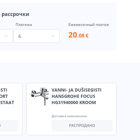
 рассрочки
Платежи
Ежемесячный платеж
20
.08 €
ISTI
VANNI- JA DUŠISEGISTI
ORT
HANSGROHE FOCUS
OSTAAT
HG31940000 KROOM
Доставка невозможна
О
РАСПРОДАНО