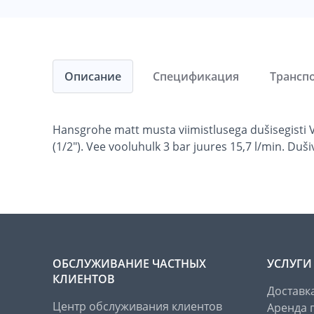
Описание
Спецификация
Трансп
Hansgrohe matt musta viimistlusega dušisegisti V
(1/2"). Vee vooluhulk 3 bar juures 15,7 l/min. Dušiv
ОБСЛУЖИВАНИЕ ЧАСТНЫХ
УСЛУГИ
КЛИЕНТОВ
Доставк
Центр обслуживания клиентов
Аренда 