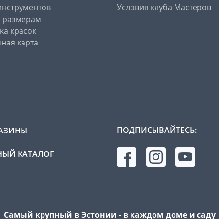
инструментов
Условия клуба Мастеров
о размерам
ка красок
ная карта
ПОДПИСЫВАЙТЕСЬ:
АЗИНЫ
ЫЙ КАТАЛОГ
Самый крупный в Эстонии - в каждом доме и саду