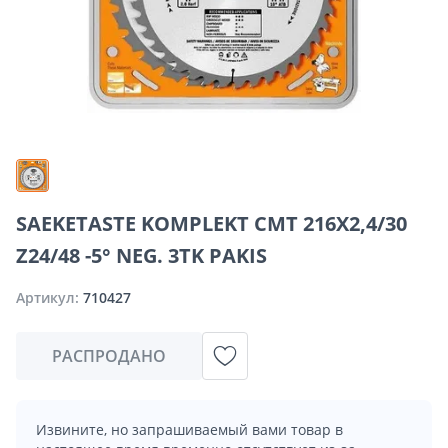
SAEKETASTE KOMPLEKT CMT 216X2,4/30
Z24/48 -5° NEG. 3TK PAKIS
Артикул:
710427
РАСПРОДАНО
Извините, но запрашиваемый вами товар в