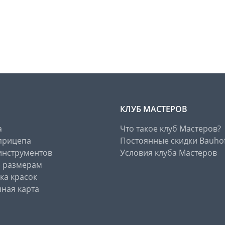
КЛУБ МАСТЕРОВ
а
Что такое клуб Мастеров?
прицепа
Постоянные скидки Bauho
инструментов
Условия клуба Мастеров
о размерам
ка красок
ная карта