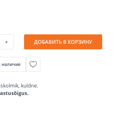
+
ДОБАВИТЬ В КОРЗИНУ
 наличие
uskolmik, kuldne.
gastusõigus.