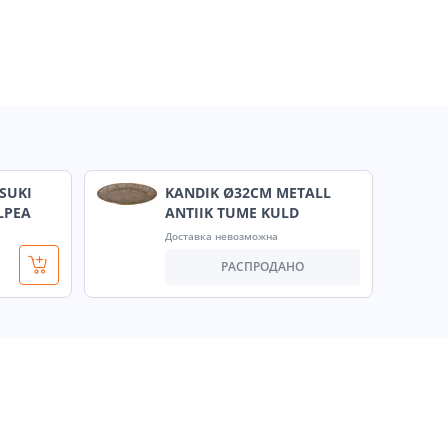
SUKI
KANDIK Ø32CM METALL
LPEA
ANTIIK TUME KULD
Доставка невозможна
РАСПРОДАНО