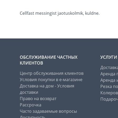
Cellfast messingist jaotuskolmik, kuldne.
ОБСЛУЖИВАНИЕ ЧАСТНЫХ
УСЛУГИ
КЛИЕНТОВ
Доставк
Центр обслуживания клиентов
Аренда 
Условия покупки в е-магазине
Аренда 
Доставка на дом - Условия
Резка п
доставки
Колеров
Право на возврат
Подароч
Рассрочка
Часто задаваемые вопросы
Доступность