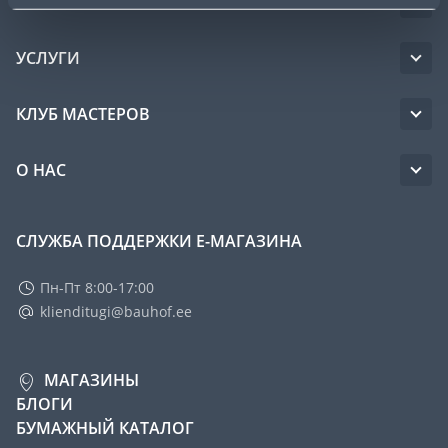
ОБСЛУЖИВАНИЕ ЧАСТНЫХ КЛИЕНТОВ
УСЛУГИ
КЛУБ МАСТЕРОВ
О НАС
СЛУЖБА ПОДДЕРЖКИ Е-МАГАЗИНА
Пн-Пт 8:00-17:00
klienditugi@bauhof.ee
МАГАЗИНЫ
БЛОГИ
БУМАЖНЫЙ КАТАЛОГ