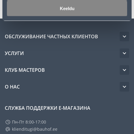
Keeldu
ОБСЛУЖИВАНИЕ ЧАСТНЫХ КЛИЕНТОВ
УСЛУГИ
КЛУБ МАСТЕРОВ
О НАС
СЛУЖБА ПОДДЕРЖКИ Е-МАГАЗИНА
Пн-Пт 8:00-17:00
klienditugi@bauhof.ee