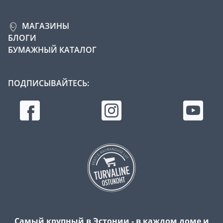
МАГАЗИНЫ
БЛОГИ
БУМАЖНЫЙ КАТАЛОГ
ПОДПИСЫВАЙТЕСЬ:
Самый крупный в Эстонии - в каждом доме и