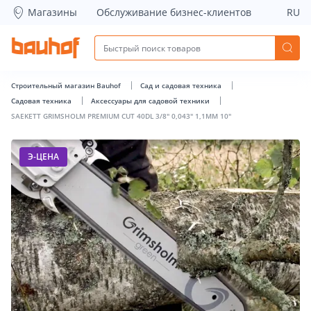
SAEKETT GRIMSHOLM PREMIUM CUT 40DL 3/8&quot; 0,043&q
Магазины
Обслуживание бизнес-клиентов
RU
Строительный магазин Bauhof
Сад и садовая техника
Садовая техника
Аксессуары для садовой техники
SAEKETT GRIMSHOLM PREMIUM CUT 40DL 3/8" 0,043" 1,1MM 10"
Э-ЦЕНА