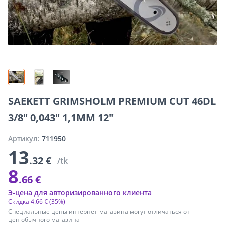
SAEKETT GRIMSHOLM PREMIUM CUT 46DL
3/8" 0,043" 1,1MM 12"
Артикул:
711950
13
.32 €
/tk
8
.66 €
Э-цена для авторизированного клиента
Скидка
4
.
66 €
(35%)
Специальные цены интернет-магазина могут отличаться от
цен обычного магазина