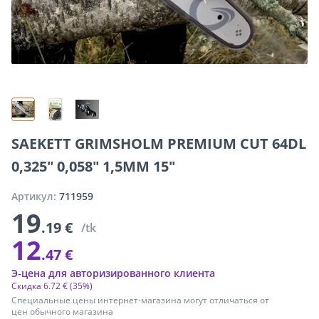
SAEKETT GRIMSHOLM PREMIUM CUT 64DL
0,325" 0,058" 1,5MM 15"
Артикул:
711959
19
.19 €
/tk
12
.47 €
Э-цена для авторизированного клиента
Скидка
6
.
72 €
(35%)
Специальные цены интернет-магазина могут отличаться от
цен обычного магазина