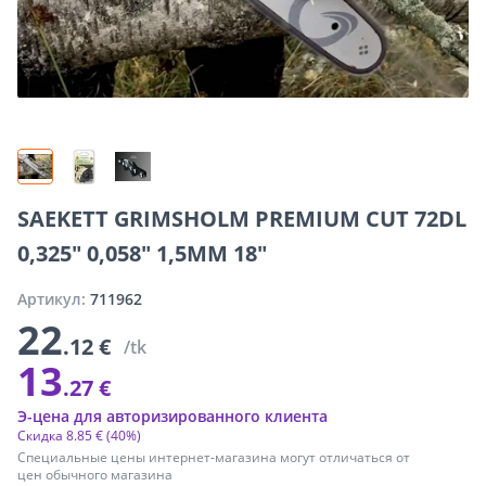
SAEKETT GRIMSHOLM PREMIUM CUT 72DL
0,325" 0,058" 1,5MM 18"
Артикул:
711962
22
.12 €
/tk
13
.27 €
Э-цена для авторизированного клиента
Скидка
8
.
85 €
(40%)
Специальные цены интернет-магазина могут отличаться от
цен обычного магазина