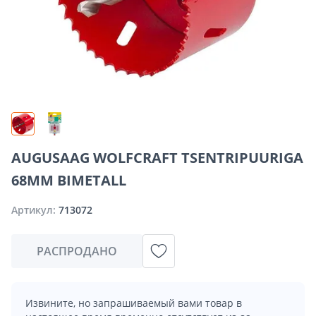
AUGUSAAG WOLFCRAFT TSENTRIPUURIGA
68MM BIMETALL
Артикул:
713072
РАСПРОДАНО
Извините, но запрашиваемый вами товар в