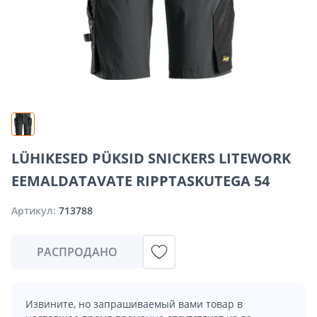
LÜHIKESED PÜKSID SNICKERS LITEWORK
EEMALDATAVATE RIPPTASKUTEGA 54
Артикул:
713788
РАСПРОДАНО
Извините, но запрашиваемый вами товар в