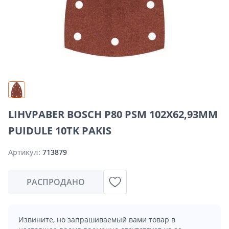
LIHVPABER BOSCH P80 PSM 102X62,93MM
PUIDULE 10TK PAKIS
Артикул:
713879
РАСПРОДАНО
Извините, но запрашиваемый вами товар в