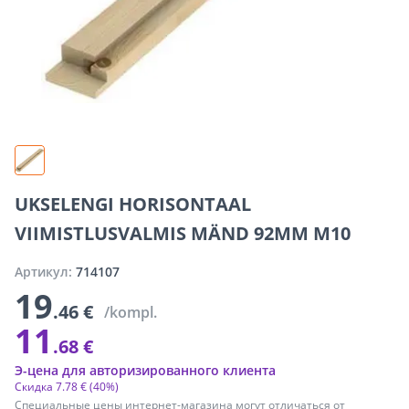
UKSELENGI HORISONTAAL
VIIMISTLUSVALMIS MÄND 92MM M10
Артикул:
714107
19
.46 €
/kompl.
11
.68 €
Э-цена для авторизированного клиента
Скидка
7
.
78 €
(40%)
Специальные цены интернет-магазина могут отличаться от