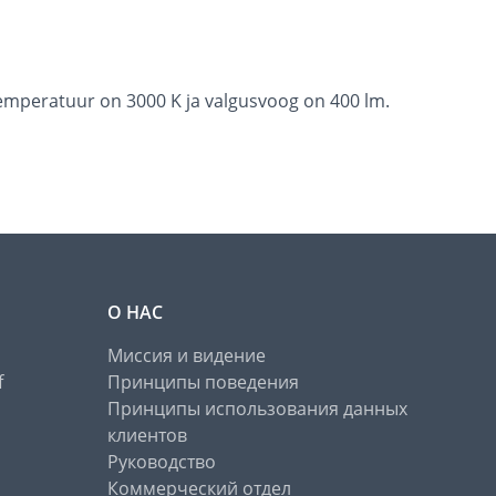
 temperatuur on 3000 K ja valgusvoog on 400 lm.
О НАС
Миссия и видение
f
Принципы поведения
Принципы использования данных
клиентов
Руководство
Коммерческий отдел