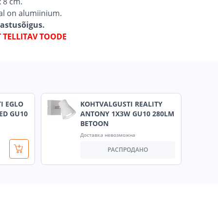
 8 cm.
al on alumiinium.
gastusõigus.
T TELLITAV TOODE
I EGLO
KOHTVALGUSTI REALITY
ED GU10
ANTONY 1X3W GU10 280LM
BETOON
Доставка невозможна
РАСПРОДАНО