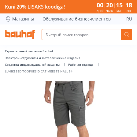
LÜHIKESED TÖÖPÜKSID CAT MEESTE HALL 34 - Bauhof has 
00
20
15
18
Kuni 20% LISAKS koodiga!
ДНЕЙ
ЧАСЫ
МИН
СЕК
Магазины
Обслуживание бизнес-клиентов
RU
Строительный магазин Bauhof
Электроинструменты и металлические изделия
Средства индивидуальной защиты
Рабочая одежда
LÜHIKESED TÖÖPÜKSID CAT MEESTE HALL 34