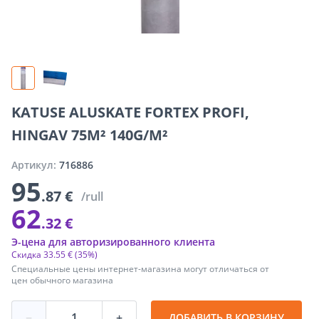
KATUSE ALUSKATE FORTEX PROFI,
HINGAV 75M² 140G/M²
Артикул:
716886
95
.87 €
/rull
62
.32 €
Э-цена для авторизированного клиента
Скидка
33
.
55 €
(35%)
Специальные цены интернет-магазина могут отличаться от
цен обычного магазина
−
+
ДОБАВИТЬ В КОРЗИНУ