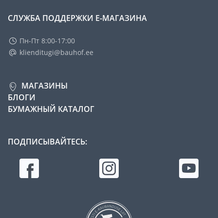
СЛУЖБА ПОДДЕРЖКИ Е-МАГАЗИНА
Пн-Пт 8:00-17:00
klienditugi@bauhof.ee
МАГАЗИНЫ
БЛОГИ
БУМАЖНЫЙ КАТАЛОГ
ПОДПИСЫВАЙТЕСЬ: