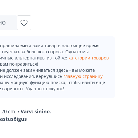
НО
апрашиваемый вами товар в настоящее время
ствует из-за большого спроса. Однако мы
ичные альтернативы из той же
категории товаров
 вам понравиться!
не должен заканчиваться здесь - вы можете
и исследования, вернувшись
главную страницу
 нашу мощную функцию поиска, чтобы найти еще
 варианты. Удачных покупок!
k 20 cm.
• Värv: sinine.
gastusõigus