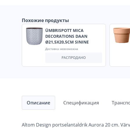
Похожие продукты
ÜMBRISPOTT MICA
DECORATIONS DAAN
Ø21,5X20,5CM SININE
Доставка невозможна
РАСПРОДАНО
Описание
Спецификация
Трансп
Altom Design portselantaldrik Aurora 20 cm. Värv