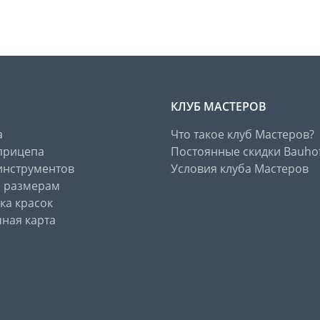
КЛУБ МАСТЕРОВ
а
Что такое клуб Мастеров?
прицепа
Постоянные скидки Bauho
инструментов
Условия клуба Мастеров
о размерам
ка красок
ная карта