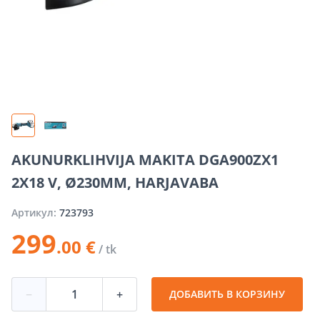
AKUNURKLIHVIJA MAKITA DGA900ZX1
2X18 V, Ø230MM, HARJAVABA
Артикул:
723793
299
.00 €
/ tk
−
+
ДОБАВИТЬ В КОРЗИНУ