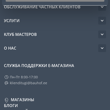
ОБСЛУЖИВАНИЕ ЧАСТНЫХ КЛИЕНТОВ
УСЛУГИ
КЛУБ МАСТЕРОВ
О НАС
СЛУЖБА ПОДДЕРЖКИ Е-МАГАЗИНА
Пн-Пт 8:00-17:00
klienditugi@bauhof.ee
МАГАЗИНЫ
БЛОГИ