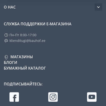
О НАС
СЛУЖБА ПОДДЕРЖКИ Е-МАГАЗИНА
Пн-Пт 8:00-17:00
klienditugi@bauhof.ee
МАГАЗИНЫ
БЛОГИ
БУМАЖНЫЙ КАТАЛОГ
ПОДПИСЫВАЙТЕСЬ: