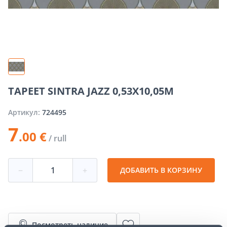
TAPEET SINTRA JAZZ 0,53X10,05M
Артикул:
724495
7
.00 €
/ rull
−
+
ДОБАВИТЬ В КОРЗИНУ
Посмотреть наличие