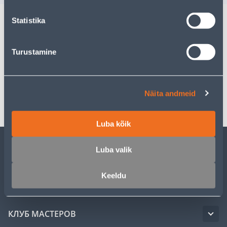
Statistika
Описание
Turustamine
Спецификация
Транспорт
Näita andmeid
Luba kõik
Luba valik
ОБСЛУЖИВАНИЕ ЧАСТНЫХ КЛИЕНТОВ
Keeldu
УСЛУГИ
КЛУБ МАСТЕРОВ