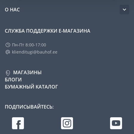
О НАС
СЛУЖБА ПОДДЕРЖКИ Е-МАГАЗИНА
Пн-Пт 8:00-17:00
klienditugi@bauhof.ee
МАГАЗИНЫ
БЛОГИ
БУМАЖНЫЙ КАТАЛОГ
ПОДПИСЫВАЙТЕСЬ: