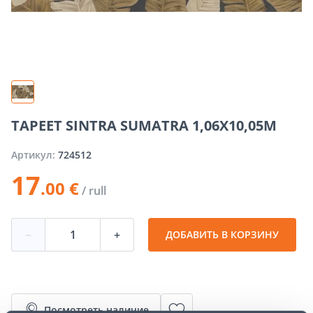
TAPEET SINTRA SUMATRA 1,06X10,05M
Артикул:
724512
17
.00 €
/ rull
−
+
ДОБАВИТЬ В КОРЗИНУ
Посмотреть наличие