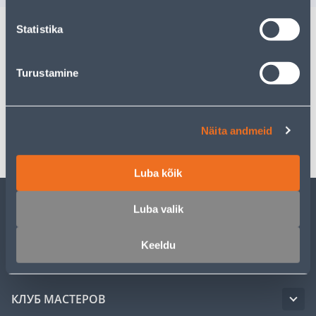
Statistika
Описание
Turustamine
Спецификация
Транспорт
Näita andmeid
Luba kõik
Luba valik
ОБСЛУЖИВАНИЕ ЧАСТНЫХ КЛИЕНТОВ
Keeldu
УСЛУГИ
КЛУБ МАСТЕРОВ