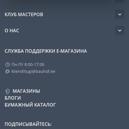
КЛУБ МАСТЕРОВ
О НАС
СЛУЖБА ПОДДЕРЖКИ Е-МАГАЗИНА
Пн-Пт 8:00-17:00
klienditugi@bauhof.ee
МАГАЗИНЫ
БЛОГИ
БУМАЖНЫЙ КАТАЛОГ
ПОДПИСЫВАЙТЕСЬ: