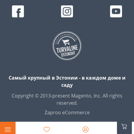
Самый крупный в Эстонии - в каждом доме и
саду
Copyright © 2013-present Magento, Inc. All rights
reserved.
Zaproo eCommerce