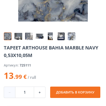
TAPEET ARTHOUSE BAHIA MARBLE NAVY
0,53X10,05M
Артикул:
725111
13
.99 €
/ rull
−
+
ДОБАВИТЬ В КОРЗИНУ