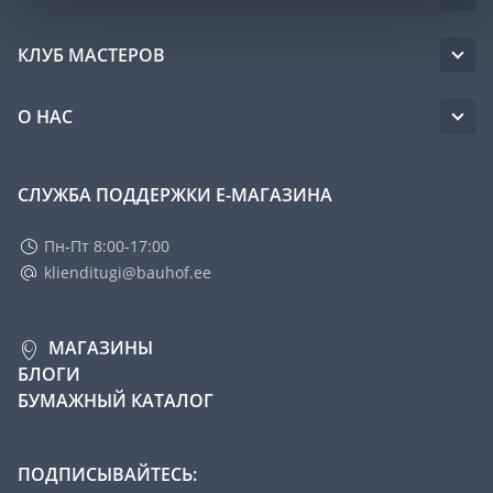
КЛУБ МАСТЕРОВ
О НАС
СЛУЖБА ПОДДЕРЖКИ Е-МАГАЗИНА
Пн-Пт 8:00-17:00
klienditugi@bauhof.ee
МАГАЗИНЫ
БЛОГИ
БУМАЖНЫЙ КАТАЛОГ
ПОДПИСЫВАЙТЕСЬ: