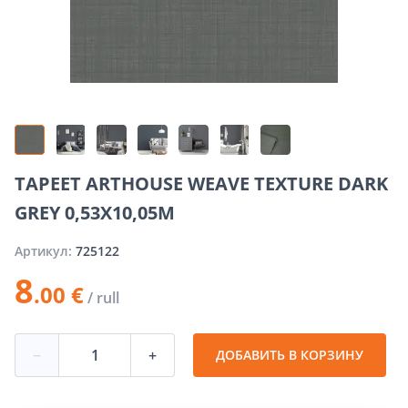
TAPEET ARTHOUSE WEAVE TEXTURE DARK
GREY 0,53X10,05M
Артикул:
725122
8
.00 €
/ rull
−
+
ДОБАВИТЬ В КОРЗИНУ