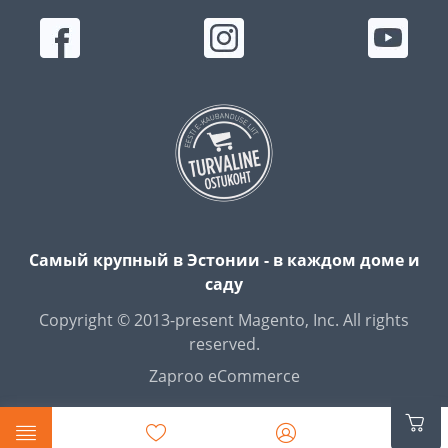
Самый крупный в Эстонии - в каждом доме и
саду
Copyright © 2013-present Magento, Inc. All rights
reserved.
Zaproo eCommerce