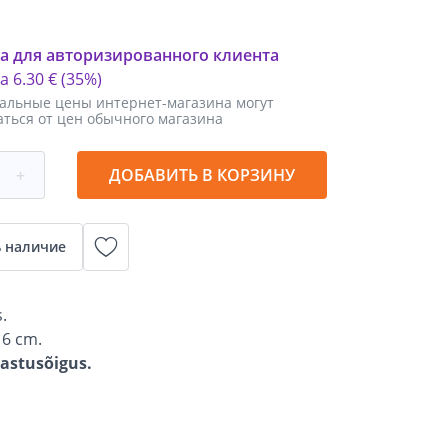
а для авторизированного клиента
ка
6
.
30 €
(35%)
альные цены интернет-магазина могут
аться от цен обычного магазина
+
ДОБАВИТЬ В КОРЗИНУ
 наличие
.
 6 cm.
gastusõigus.