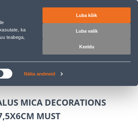
работе
ET
RU
EN
Luba kõik
de
Войти
Избранное
Корзина
kasutate, ka
Luba valik
muu teabega,
Keeldu
РОЧКА
КЛУБ МАСТЕРОВ
БЛОГИ
ки и аксессуары
Näita andmeid
LUS MICA DECORATIONS
7,5X6CM MUST