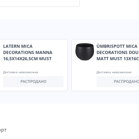
LATERN MICA
ÜMBRISPOTT MICA
DECORATIONS MANNA
DECORATIONS DO
16,5X14X26,5CM MUST
MATT MUST 13X16
Доставка невозможна
Доставка невозможна
РАСПРОДАНО
РАСПРОДАН
орт