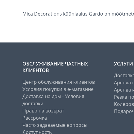
Mica Decorations küünlaalus Gardo on mõõtmeteg
ОБСЛУЖИВАНИЕ ЧАСТНЫХ
УСЛУГИ
КЛИЕНТОВ
Доставк
Центр обслуживания клиентов
Аренда 
Условия покупки в е-магазине
Аренда 
Доставка на дом - Условия
Резка п
доставки
Колеров
Право на возврат
Подароч
Рассрочка
Часто задаваемые вопросы
Доступность