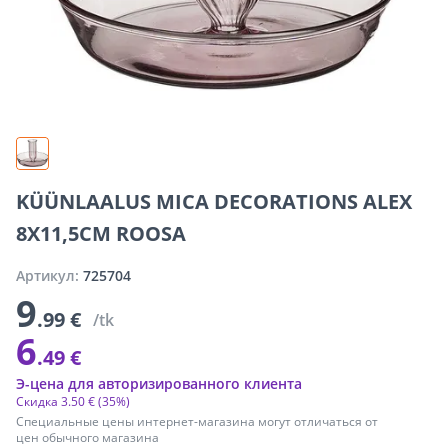
KÜÜNLAALUS MICA DECORATIONS ALEX
8X11,5CM ROOSA
Артикул:
725704
9
.99 €
/tk
6
.49 €
Э-цена для авторизированного клиента
Скидка
3
.
50 €
(35%)
Специальные цены интернет-магазина могут отличаться от
цен обычного магазина