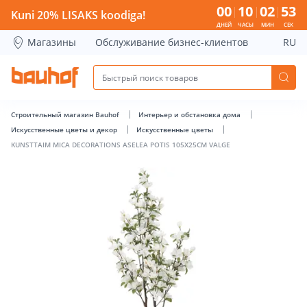
KUNSTTAIM MICA DECORATIONS ASELEA POTIS 105X25CM VA
00
10
02
52
Kuni 20% LISAKS koodiga!
ДНЕЙ
ЧАСЫ
МИН
СЕК
Магазины
Обслуживание бизнес-клиентов
RU
Строительный магазин Bauhof
Интерьер и обстановка дома
Искусственные цветы и декор
Искусственные цветы
KUNSTTAIM MICA DECORATIONS ASELEA POTIS 105X25CM VALGE