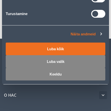
Спецификация
Turustamine
Транспорт
Näita andmeid
Luba kõik
ОБСЛУЖИВАНИЕ ЧАСТНЫХ КЛИЕНТОВ
Luba valik
УСЛУГИ
Keeldu
КЛУБ МАСТЕРОВ
О НАС