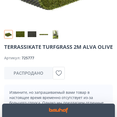
TERRASSIKATE TURFGRASS 2M ALVA OLIVE
Артикул:
725777
РАСПРОДАНО
Извините, но запрашиваемый вами товар в
настоящее время временно отсутствует из-за
большого спроса. Однако мы предлагаем отличные
альтернативы из той же
категории товаров
, которые
могут вам понравиться!