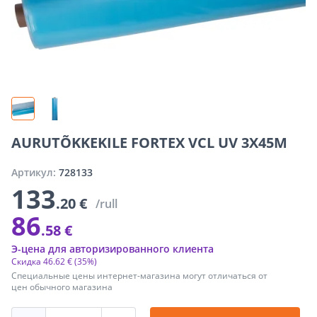
AURUTÕKKEKILE FORTEX VCL UV 3X45M
Артикул:
728133
133
.20 €
/rull
86
.58 €
Э-цена для авторизированного клиента
Скидка
46
.
62 €
(35%)
Специальные цены интернет-магазина могут отличаться от
цен обычного магазина