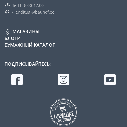
Пн-Пт 8:00-17:00
klienditugi@bauhof.ee
МАГАЗИНЫ
БЛОГИ
БУМАЖНЫЙ КАТАЛОГ
ПОДПИСЫВАЙТЕСЬ: