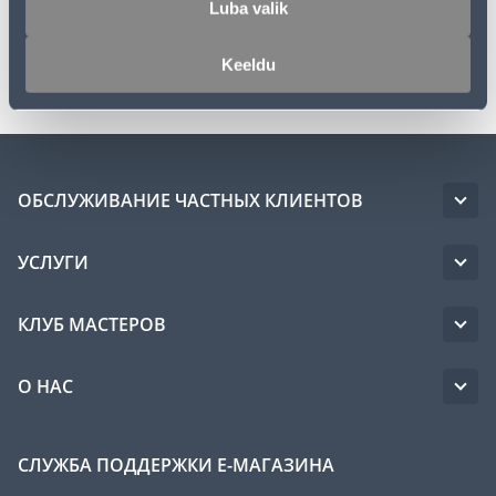
Luba valik
Транспорт
Keeldu
ОБСЛУЖИВАНИЕ ЧАСТНЫХ КЛИЕНТОВ
УСЛУГИ
КЛУБ МАСТЕРОВ
О НАС
СЛУЖБА ПОДДЕРЖКИ Е-МАГАЗИНА