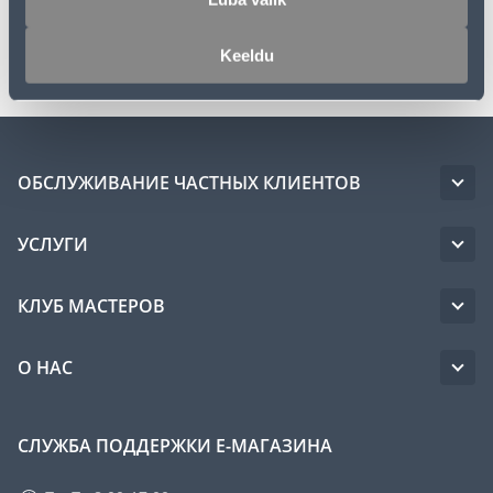
Транспорт
Keeldu
ОБСЛУЖИВАНИЕ ЧАСТНЫХ КЛИЕНТОВ
УСЛУГИ
КЛУБ МАСТЕРОВ
О НАС
СЛУЖБА ПОДДЕРЖКИ Е-МАГАЗИНА