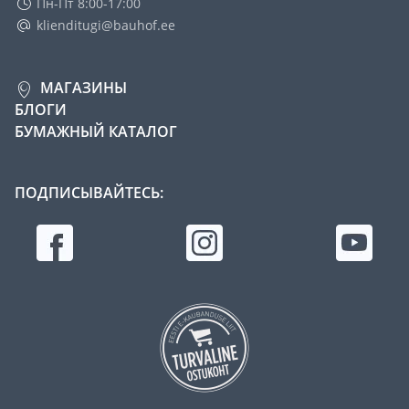
Пн-Пт 8:00-17:00
klienditugi@bauhof.ee
МАГАЗИНЫ
БЛОГИ
БУМАЖНЫЙ КАТАЛОГ
ПОДПИСЫВАЙТЕСЬ: