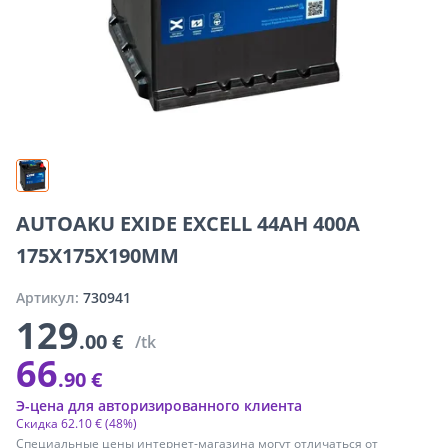
AUTOAKU EXIDE EXCELL 44AH 400A
175X175X190MM
Артикул:
730941
129
.00 €
/tk
66
.90 €
Э-цена для авторизированного клиента
Скидка
62
.
10 €
(48%)
Специальные цены интернет-магазина могут отличаться от