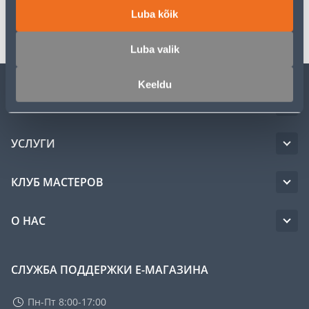
Luba kõik
Транспорт
Luba valik
Keeldu
ОБСЛУЖИВАНИЕ ЧАСТНЫХ КЛИЕНТОВ
УСЛУГИ
КЛУБ МАСТЕРОВ
О НАС
СЛУЖБА ПОДДЕРЖКИ Е-МАГАЗИНА
Пн-Пт 8:00-17:00