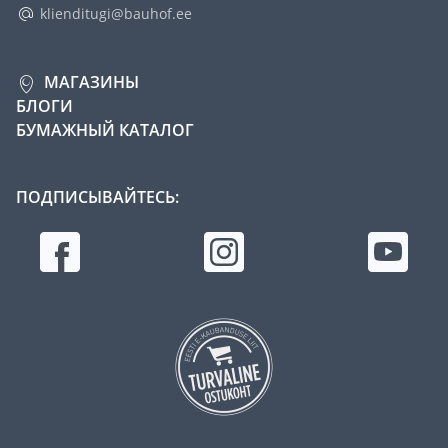
klienditugi@bauhof.ee
МАГАЗИНЫ
БЛОГИ
БУМАЖНЫЙ КАТАЛОГ
ПОДПИСЫВАЙТЕСЬ: