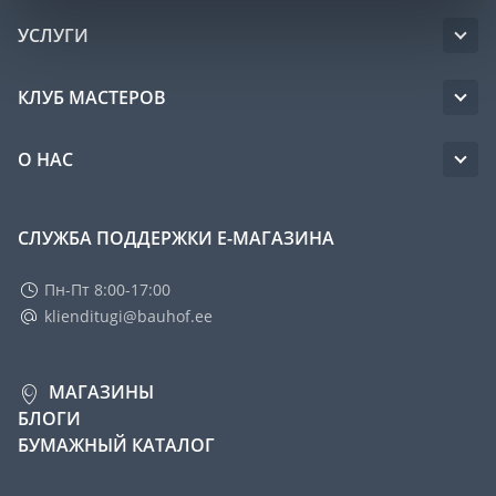
УСЛУГИ
КЛУБ МАСТЕРОВ
О НАС
СЛУЖБА ПОДДЕРЖКИ Е-МАГАЗИНА
Пн-Пт 8:00-17:00
klienditugi@bauhof.ee
МАГАЗИНЫ
БЛОГИ
БУМАЖНЫЙ КАТАЛОГ