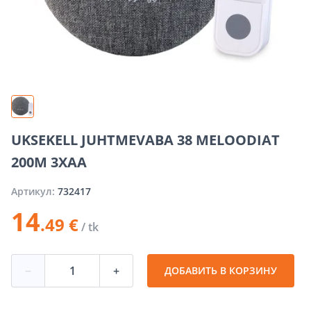
UKSEKELL JUHTMEVABA 38 MELOODIAT
200M 3XAA
Артикул:
732417
14
.49 €
/ tk
−
+
ДОБАВИТЬ В КОРЗИНУ