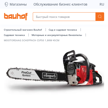
MOOTORSAAG SCHEPPACH CSP50 1,8KW 45CM - Bauhof has
Магазины
Обслуживание бизнес-клиентов
RU
Строительный магазин Bauhof
Сад и садовая техника
Садовая техника
Моторные и аккумуляторные бензопилы
MOOTORSAAG SCHEPPACH CSP50 1,8KW 45CM